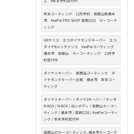
工 #年末予約受付中
年末コーティング 12月予約 和歌山県橋本
市 KeePer PRO SHOP 高野口SS カーコーテ
ィング
GRヤリス エコダイヤモンドキーパー エコ
ダイヤBメンテナンス KeePerコーティング
橋本市 和歌山 カーコーティング 12月予
約受付中
ダイヤⅡキーパー 新商品コーティング ダ
イヤモンドキーパー比較 橋本市 年末コー
ティング
ダイヤⅡキーパー / ダイヤ2キーパー / ホンダ
N-BOX / N-BOX / 白いボディ / 和歌山カーコー
ティング / 橋本市 / 高野口SS / KeePerコーティ
ング / 年末予約受付中
和歌山のカーコーティング, 橋本市カーコーテ