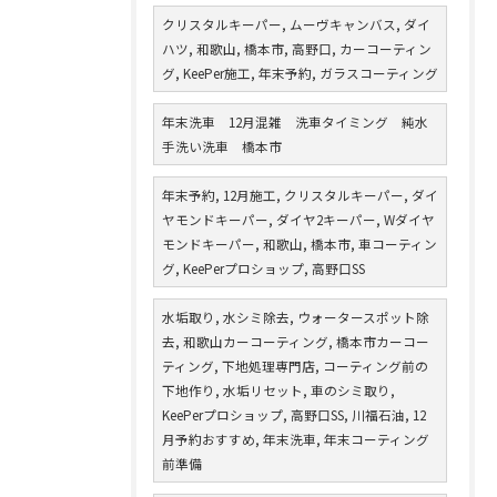
クリスタルキーパー, ムーヴキャンバス, ダイ
ハツ, 和歌山, 橋本市, 高野口, カーコーティン
グ, KeePer施工, 年末予約, ガラスコーティング
年末洗車 12月混雑 洗車タイミング 純水
手洗い洗車 橋本市
年末予約, 12月施工, クリスタルキーパー, ダイ
ヤモンドキーパー, ダイヤ2キーパー, Wダイヤ
モンドキーパー, 和歌山, 橋本市, 車コーティン
グ, KeePerプロショップ, 高野口SS
水垢取り, 水シミ除去, ウォータースポット除
去, 和歌山カーコーティング, 橋本市カーコー
ティング, 下地処理専門店, コーティング前の
下地作り, 水垢リセット, 車のシミ取り,
KeePerプロショップ, 高野口SS, 川福石油, 12
月予約おすすめ, 年末洗車, 年末コーティング
前準備