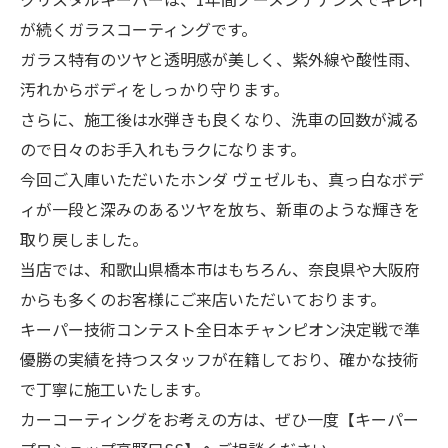
が続くガラスコーティングです。
ガラス特有のツヤと透明感が美しく、紫外線や酸性雨、
汚れからボディをしっかり守ります。
さらに、施工後は水弾きも良くなり、洗車の回数が減る
ので日々のお手入れもラクになります。
今回ご入庫いただいたホンダ ヴェゼルも、真っ白なボデ
ィが一段と深みのあるツヤを放ち、新車のような輝きを
取り戻しました。
当店では、和歌山県橋本市はもちろん、奈良県や大阪府
からも多くのお客様にご来店いただいております。
キーパー技術コンテスト全日本チャンピオン決定戦で準
優勝の実績を持つスタッフが在籍しており、確かな技術
で丁寧に施工いたします。
カーコーティングをお考えの方は、ぜひ一度【キーパー