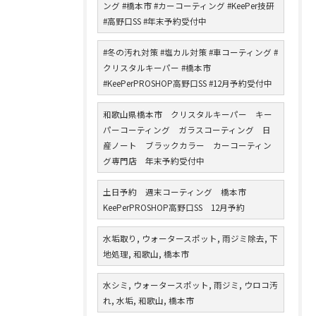
ング #橋本市 #カーコーティング #KeePer技研
#高野口SS #年末予約受付中
#冬の汚れ対策 #塩カル対策 #車コーティング #
クリスタルキーパー #橋本市
#KeePerPROSHOP高野口SS #12月予約受付中
和歌山県橋本市 クリスタルキーパー キー
パーコーティング ガラスコーティング 日
産ノート ブラックカラー カーコーティン
グ専門店 年末予約受付中
土日予約 週末コーティング 橋本市
KeePerPROSHOP高野口SS 12月予約
水垢取り, ウォータースポット, 雨ジミ除去, 下
地処理, 和歌山, 橋本市
水シミ, ウォータースポット, 雨ジミ, ウロコ汚
れ, 水垢, 和歌山, 橋本市