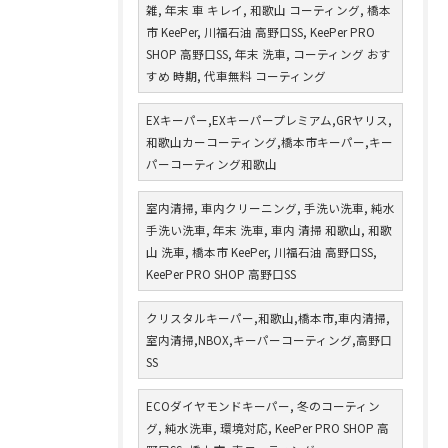
雑, 年末 車 キレイ, 和歌山 コーティング, 橋本
市 KeePer, 川福石油 高野口SS, KeePer PRO
SHOP 高野口SS, 年末 洗車, コーティング おす
すめ 時期, 代車無料 コーティング
EXキーパー,EXキーパープレミアム,GRヤリス,
和歌山カーコーティング,橋本市キーパー,キー
パーコーティング和歌山
室内清掃, 車内クリーニング, 手洗い洗車, 純水
手洗い洗車, 年末 洗車, 車内 清掃 和歌山, 和歌
山 洗車, 橋本市 KeePer, 川福石油 高野口SS,
KeePer PRO SHOP 高野口SS
クリスタルキーパー,和歌山,橋本市,車内清掃,
室内清掃,NBOX,キーパーコーティング,高野口
SS
ECOダイヤモンドキーパー, 冬のコーティン
グ, 純水洗車, 環境対応, KeePer PRO SHOP 高