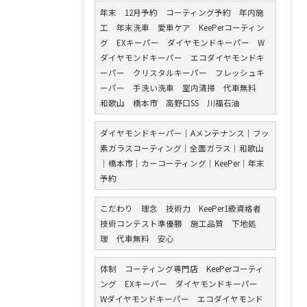
年末 12月予約 コーティング予約 年内施
工 年末洗車 愛車ケア KeePerコーティン
グ EXキーパー ダイヤモンドキーパー W
ダイヤモンドキーパー エコダイヤモンドキ
ーパー クリスタルキーパー フレッシュキ
ーパー 手洗い洗車 室内清掃 代車無料
和歌山 橋本市 高野口SS 川福石油
ダイヤモンドキーパー｜Aメンテナンス｜フッ
素ガラスコーティング｜全面ガラス｜和歌山
｜橋本市｜カーコーティング｜KeePer｜年末
予約
こだわり 理念 技術力 KeePer1級資格者
技術コンテスト準優勝 施工品質 下地処
理 代車無料 安心
体制 コーティング専門店 KeePerコーティ
ング EXキーパー ダイヤモンドキーパー
Wダイヤモンドキーパー エコダイヤモンド