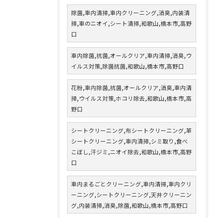
除菌,車内清掃,車内クリーニング,消臭,内装清
掃,車のニオイ,シート清掃,和歌山,橋本市,高野
口
車内除菌,抗菌,オールクリア,車内清掃,消臭,ウ
イルス対策,除菌抗菌,和歌山,橋本市,高野口
花粉,車内除菌,抗菌,オールクリア,消臭,車内清
掃,ウイルス対策,ホコリ除去,和歌山,橋本市,高
野口
シートクリーニング,布シートクリーニング,革
シートクリーニング,車内清掃,シミ取り,食べ
こぼし,汗ジミ,ニオイ除去,和歌山,橋本市,高野
口
車内まるごとクリーニング,車内清掃,車内クリ
ーニング,シートクリーニング,天井クリーニン
グ,内装清掃,消臭,除菌,和歌山,橋本市,高野口