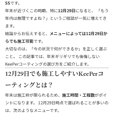
SS
です。
年末が近づくこの時期、特に
12月29日
になると、 「もう
年内は無理ですよね？」というご相談が一気に増えてき
ます。
結論からお伝えすると、
メニューによっては12月29日か
らでも施工可能
です。
大切なのは、「今の状況で何ができるか」を正しく選ぶ
こと。 この記事では、年末ギリギリでも後悔しない
KeePerコーティングの選び方をご紹介します。
12月29日でも施工しやすいKeePerコ
ーティングとは？
年末は施工枠が限られるため、
施工時間・工程数
がポイ
ントになります。 12月29日時点で選ばれることが多いの
は、次のようなメニューです。