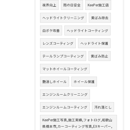
視界向上
雨の日安全
KeePer施工店
ヘッドライトクリーニング
黄ばみ除去
白ボケ改善
ヘッドライトコーティング
レンズコーティング
ヘッドライト保護
テールランプコーティング
黄ばみ防止
マットホイールコーティング
艶消しホイール
ホイール保護
エンジンルームクリーニング
エンジンルームコーティング
汚れ落とし
KeePer施工写真,施工実績,フォトログ,和歌山
県橋本市,カーコーティング写真,EXキーパー,