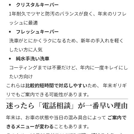
クリスタルキーパー
1年耐久でツヤと防汚のバランスが良く、年末のリフレ
ッシュに最適
フレッシュキーパー
洗車がとにかくラクになるため、新年の手入れを軽く
したい方に人気
純水手洗い洗車
コーティングまでは不要だけど、年内に一度キレイにし
たい方向け
これらは
比較的短時間で対応しやすい
ため、 年末ギリギ
リでもご案内できる可能性があります。
迷ったら「電話相談」が一番早い理由
年末は、お車の状態や当日の混み具合によって
ご案内で
きるメニューが変わる
こともあります。