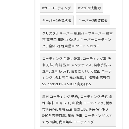
#カーコーティング
#KeePer技術力
キーパー1級資格者
キーパー2級資格者
クリスタルキーパー 樹脂パーツキーパー 橋本
市 高野口 和歌山 KeePer キーパーコーティン
グ 川福石油 軽自動車 ツートンカラー
コーティング 手洗い洗車, コーティング車 洗
車 方法, 冬前 洗車 メンテナンス, 純水手洗い
洗車, 洗車 冬 汚れ 落ちにくい, 和歌山 コーテ
ィング, 橋本市 手洗い洗車, 川福石油 高野口
SS, KeePer PRO SHOP 高野口SS
年末 コーティング 予約, コーティング 予約 混
雑, 年末 車 キレイ, 和歌山 コーティング, 橋本
市 KeePer, 川福石油 高野口SS, KeePer PRO
SHOP 高野口SS, 年末 洗車, コーティング おす
すめ 時期, 代車無料 コーティング