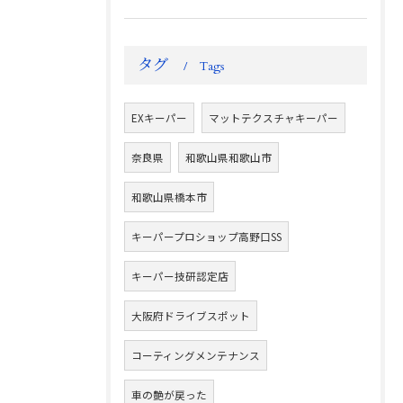
タグ
Tags
EXキーパー
マットテクスチャキーパー
奈良県
和歌山県和歌山市
和歌山県橋本市
キーパープロショップ高野口SS
キーパー技研認定店
大阪府ドライブスポット
コーティングメンテナンス
車の艶が戻った