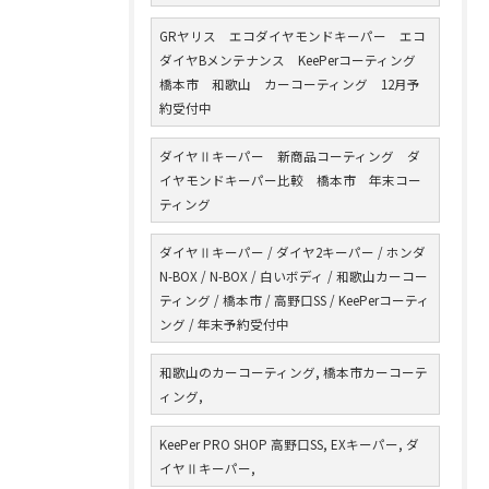
GRヤリス エコダイヤモンドキーパー エコ
ダイヤBメンテナンス KeePerコーティング
橋本市 和歌山 カーコーティング 12月予
約受付中
ダイヤⅡキーパー 新商品コーティング ダ
イヤモンドキーパー比較 橋本市 年末コー
ティング
ダイヤⅡキーパー / ダイヤ2キーパー / ホンダ
N-BOX / N-BOX / 白いボディ / 和歌山カーコー
ティング / 橋本市 / 高野口SS / KeePerコーティ
ング / 年末予約受付中
和歌山のカーコーティング, 橋本市カーコーテ
ィング,
KeePer PRO SHOP 高野口SS, EXキーパー, ダ
イヤⅡキーパー,