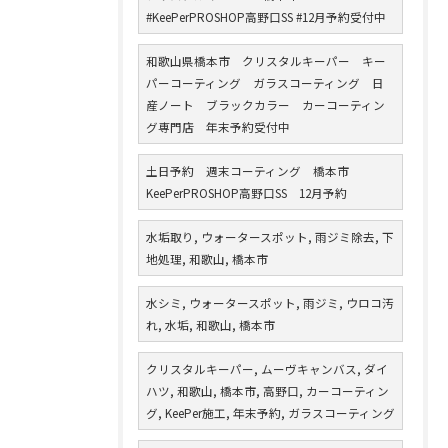
#KeePerPROSHOP高野口SS #12月予約受付中
和歌山県橋本市 クリスタルキーパー キー
パーコーティング ガラスコーティング 日
産ノート ブラックカラー カーコーティン
グ専門店 年末予約受付中
土日予約 週末コーティング 橋本市
KeePerPROSHOP高野口SS 12月予約
水垢取り, ウォータースポット, 雨ジミ除去, 下
地処理, 和歌山, 橋本市
水シミ, ウォータースポット, 雨ジミ, ウロコ汚
れ, 水垢, 和歌山, 橋本市
クリスタルキーパー, ムーヴキャンバス, ダイ
ハツ, 和歌山, 橋本市, 高野口, カーコーティン
グ, KeePer施工, 年末予約, ガラスコーティング