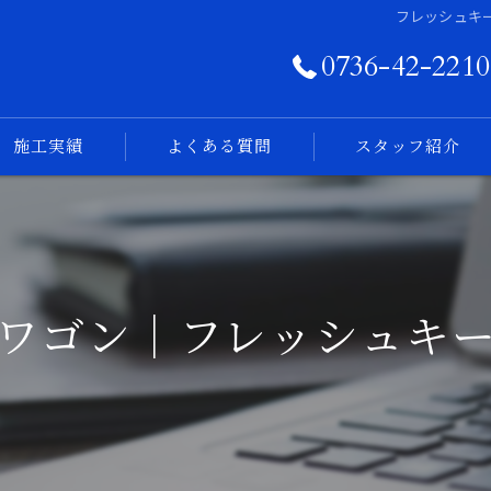
フレッシュキ
0736-42-2210
施工実績
よくある質問
スタッフ紹介
フォトログ
ワゴン｜フレッシュキ