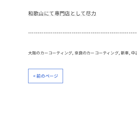
和歌山にて専門店として尽力
---------------------------------------------------------
大阪のカーコーティング
奈良のカーコーティング
新車
中
< 前のページ