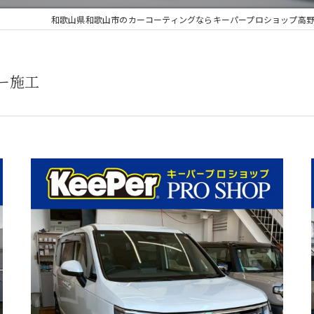
和歌山県和歌山市のカーコーティングならキーパープロショップ高野
ー施工