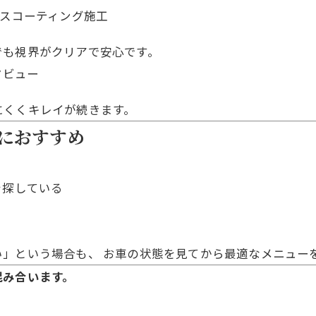
でも視界がクリアで安心です。
にくくキレイが続きます。
におすすめ
を探している
」という場合も、 お車の状態を見てから最適なメニュー
混み合います。