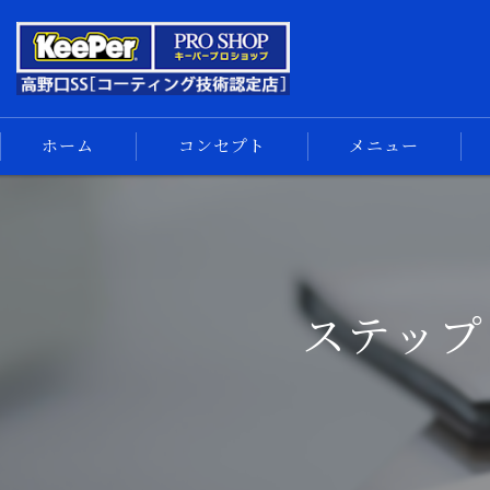
ホーム
コンセプト
メニュー
キーパーコーティング
コーティングメニュー
手洗い洗車
ステップ
車内清掃
サイドメニュー
汚れの解決
スマホ