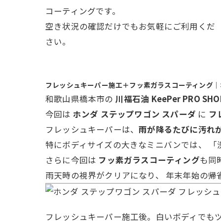
コーティングです。
空き状況の確認だけでもお気軽にご利用くだ
さい。
フレッシュキーパー施工＋フッ素ガラスコーティング｜ホ
和歌山県橋本市の
川福石油 KeePer PRO SH
今回は
ホンダ ステップワゴン スパーダ
に
フ
フレッシュキーパーは、
雨が降るたびに汚れ
特にボディサイズの大きなミニバンでは、 「
さらに今回は
フッ素ガラスコーティング
も同
雨天時の視界がクリアになり、 年末年始の帰
フレッシュキーパー施工後。白いボディでも