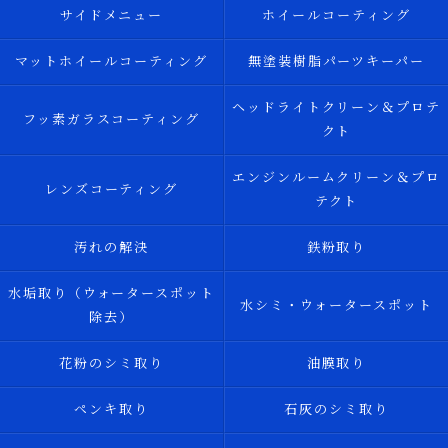
サイドメニュー
ホイールコーティング
マットホイールコーティング
無塗装樹脂パーツキーパー
ヘッドライトクリーン＆プロテ
フッ素ガラスコーティング
クト
エンジンルームクリーン＆プロ
レンズコーティング
テクト
汚れの解決
鉄粉取り
水垢取り（ウォータースポット
水シミ・ウォータースポット
除去）
花粉のシミ取り
油膜取り
ペンキ取り
石灰のシミ取り