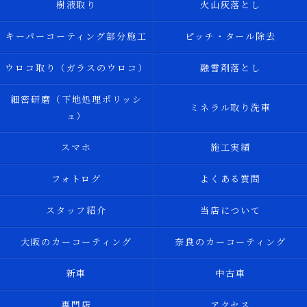
樹液取り
火山灰落とし
キーパーコーティング部分施工
ピッチ・タール除去
ウロコ取り（ガラスのウロコ）
融雪剤落とし
細密研磨（下地処理ポリッシ
ミネラル取り洗車
ュ）
スマホ
施工実績
フォトログ
よくある質問
スタッフ紹介
当店について
大阪のカーコーティング
奈良のカーコーティング
新車
中古車
専門店
アクセス