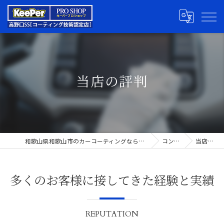
当店の評判
和歌山県和歌山市のカーコーティングならキーパープロショップ高野口SS
コンセプト
当店の評判
多くのお客様に接してきた経験と実績
REPUTATION