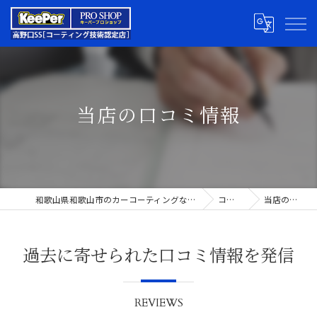
当店の口コミ情報
和歌山県和歌山市のカーコーティングならキーパープロショップ高野口SS
コンセプト
当店の口コミ情報
過去に寄せられた口コミ情報を発信
REVIEWS