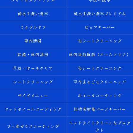
ダイヤⅡメンテナンス
手洗い洗車
純水手洗い洗車
純水手洗い洗車プレミアム
ミネラルオフ
ピュアキーパー
車内清掃
布シートクリーニング
除菌・車内清掃
車内除菌抗菌（オールクリア）
花粉・オールクリア
布シートクリーニング
シートクリーニング
車内まるごとクリーニング
サイドメニュー
ホイールコーティング
マットホイールコーティング
無塗装樹脂パーツキーパー
ヘッドライトクリーン＆プロテ
フッ素ガラスコーティング
クト