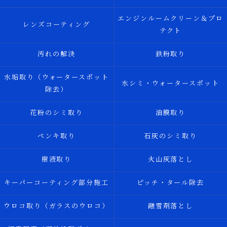
エンジンルームクリーン＆プロ
レンズコーティング
テクト
汚れの解決
鉄粉取り
水垢取り（ウォータースポット
水シミ・ウォータースポット
除去）
花粉のシミ取り
油膜取り
ペンキ取り
石灰のシミ取り
樹液取り
火山灰落とし
キーパーコーティング部分施工
ピッチ・タール除去
ウロコ取り（ガラスのウロコ）
融雪剤落とし